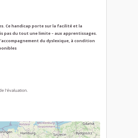
s. Ce handicap porte sur la facilité et la
ais pas du tout une limite – aux apprentissages.
 l’accompagnement du dyslexique, à condition
ponibles
de l'évaluation.