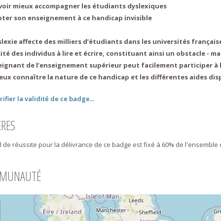
voir mieux accompagner les étudiants dyslexiques
pter son enseignement à ce handicap invisible
slexie affecte des milliers d’étudiants dans les universités française
ité des individus à lire et écrire, constituant ainsi un obstacle - m
eignant de l’enseignement supérieur peut facilement participer à
eux connaître la nature de ce handicap et les différentes aides dis
rifier la validité de ce badge...
ÈRES
l de réussite pour la délivrance de ce badge est fixé à 60% de l'ensemble 
MUNAUTÉ