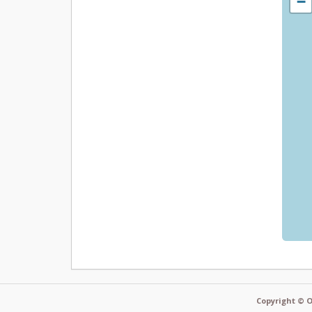
−
Copyright © O